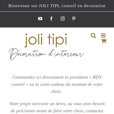
Passer
Bienvenue sur JOLI TIPI, conseil en decoration
au
contenu
YouTube
Facebook
Instagram
Pinterest
Commandez ici directement la prestation « RDV
conseil » ou la carte-cadeau du montant de votre
choix.
Votre projet nécessite un devis, ou vous
avez besoin
de précisions avant de faire votre choix,
contactez