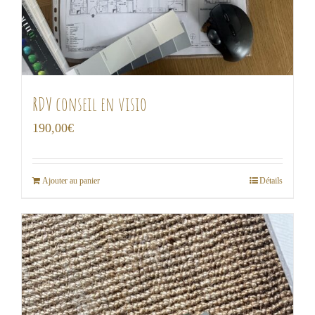
RDV conseil en visio
190,00
€
Ajouter au panier
Détails