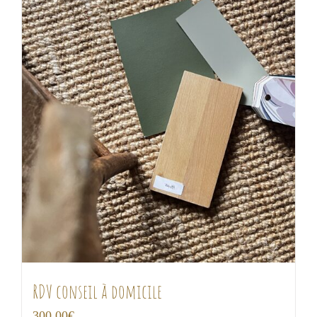
RDV conseil à domicile
300,00
€