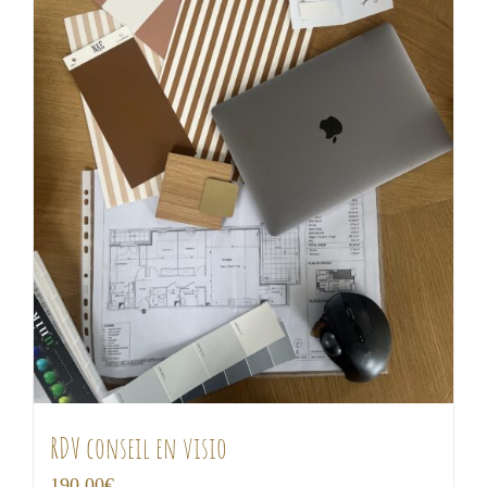
RDV conseil en visio
190,00
€