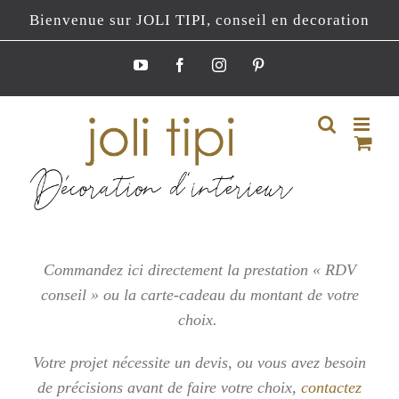
Passer
Bienvenue sur JOLI TIPI, conseil en decoration
au
contenu
YouTube
Facebook
Instagram
Pinterest
Commandez ici directement la prestation « RDV
conseil » ou la carte-cadeau du montant de votre
choix.
Votre projet nécessite un devis, ou vous
avez besoin
de précisions avant de faire votre choix,
contactez