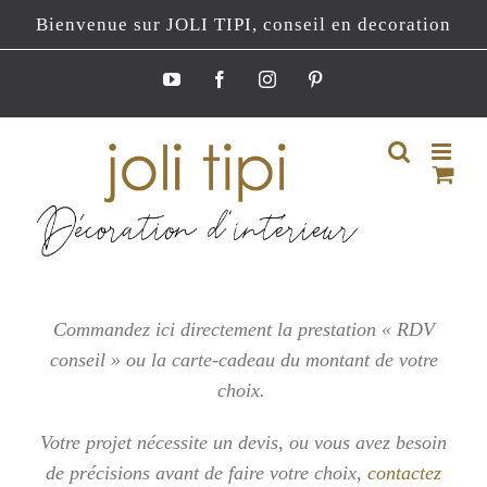
Passer
Bienvenue sur JOLI TIPI, conseil en decoration
au
contenu
YouTube
Facebook
Instagram
Pinterest
Commandez ici directement la prestation « RDV
conseil » ou la carte-cadeau du montant de votre
choix.
Votre projet nécessite un devis, ou vous
avez besoin
de précisions avant de faire votre choix,
contactez