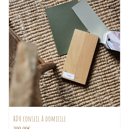
RDV conseil à domicile
300,00
€