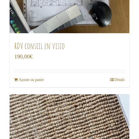
RDV conseil en visio
190,00
€
Ajouter au panier
Détails