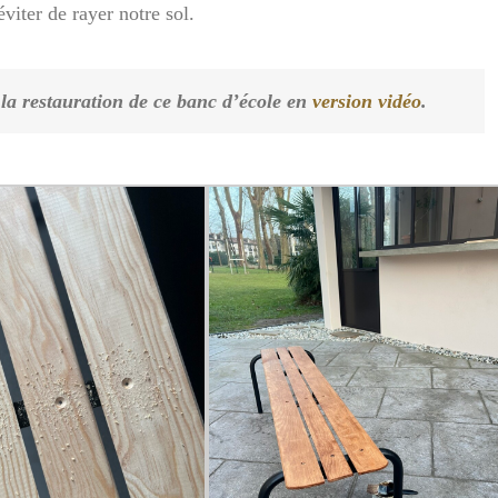
viter de rayer notre sol.
z la restauration de ce banc d’école en
version vidéo
.