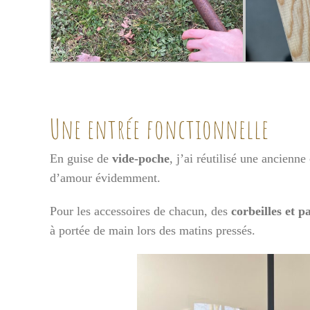
Une entrée fonctionnelle
En guise de
vide-poche
, j’ai réutilisé une ancienn
d’amour évidemment.
Pour les accessoires de chacun, des
corbeilles et p
à portée de main lors des matins pressés.