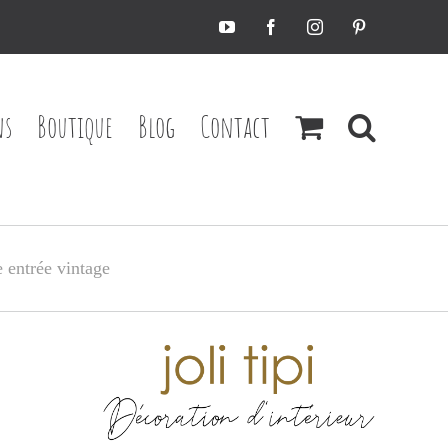
YouTube
Facebook
Instagram
Pinterest
ns
Boutique
Blog
Contact
 entrée vintage