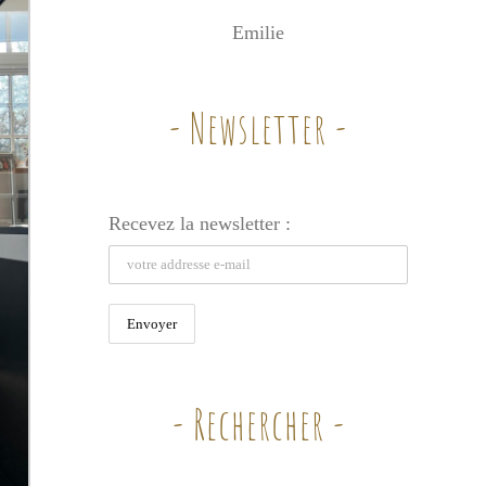
Emilie
- Newsletter -
Recevez la newsletter :
- Rechercher -