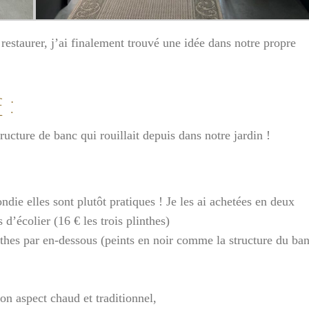
estaurer, j’ai finalement trouvé une idée dans notre propre
 :
ructure de banc qui rouillait depuis dans notre jardin !
ondie elles sont plutôt pratiques ! Je les ai achetées en deux
d’écolier (16 € les trois plinthes)
nthes par en-dessous (peints en noir comme la structure du ban
on aspect chaud et traditionnel,