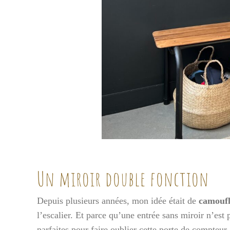
Un miroir double fonction
Depuis plusieurs années, mon idée était de
camoufl
l’escalier. Et parce qu’une entrée sans miroir n’est
parfaites pour faire oublier cette porte de compteur