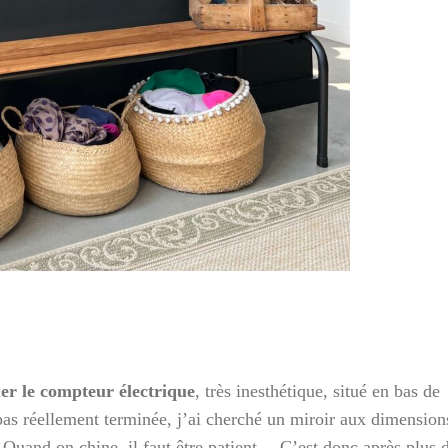
er le compteur électrique
, très inesthétique, situé en bas de
 pas réellement terminée, j’ai cherché un miroir aux dimension
. Quand on chine, il faut être patient… C’est donc après plus 