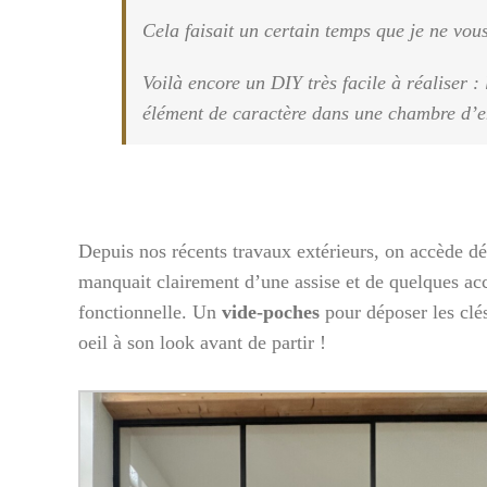
Cela faisait un certain temps que je ne vo
Voilà encore un DIY très facile à réaliser 
élément de caractère dans une chambre d’en
Depuis nos récents travaux extérieurs, on accède dé
manquait clairement d’une assise et de quelques acc
fonctionnelle. Un
vide-poches
pour déposer les clé
oeil à son look avant de partir !