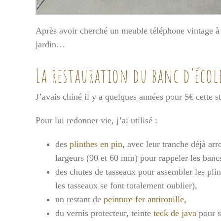
Après avoir cherché un meuble téléphone vintage à r
jardin…
La restauration du banc d’école
J’avais chiné il y a quelques années pour 5€ cette st
Pour lui redonner vie, j’ai utilisé :
des
plinthes en pin
, avec leur tranche déjà arr
largeurs (90 et 60 mm) pour rappeler les bancs 
des chutes de tasseaux pour assembler les pli
les tasseaux se font totalement oublier),
un restant de
peinture fer antirouille
,
du vernis protecteur, teinte
teck de java
pour s