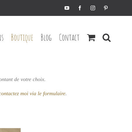
YouTube
Facebook
Instagram
Pinterest
ns
Boutique
Blog
Contact
ontant de votre choix.
contactez moi via le formulaire
.