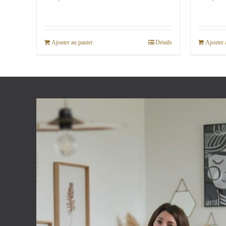
Ajouter au panier
Détails
Ajouter 