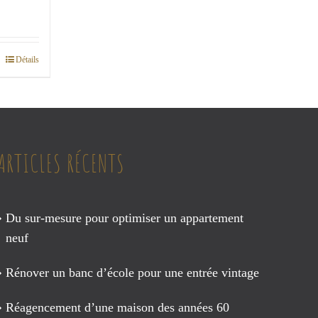
e
:
Détails
00€
00€
ARTICLES RÉCENTS
Du sur-mesure pour optimiser un appartement
neuf
Rénover un banc d’école pour une entrée vintage
Réagencement d’une maison des années 60