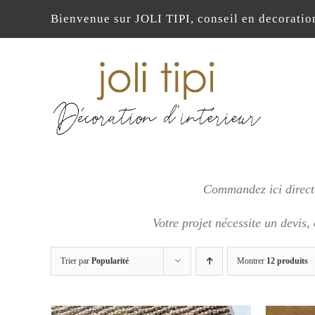
Passer
Bienvenue sur JOLI TIPI, conseil en decoratio
au
contenu
Commandez ici directe
Votre projet nécessite un devis,
Trier par
Popularité
Montrer
12 produits