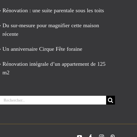
Rénovation : une suite parentale sous les toits
Du sur-mesure pour magnifier cette maison
récente
Un anniversaire Cirque Fête foraine
Rénovation intégrale d’un appartement de 125
m2
Rechercher:
YouTube
Facebook
Instagram
Pinterest