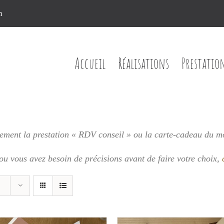
n
Accueil
Réalisations
Prestatio
ment la prestation « RDV conseil » ou la carte-cadeau du m
 ou vous
avez besoin de précisions avant de faire votre choix,