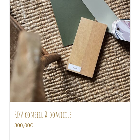
RDV conseil à domicile
300,00
€