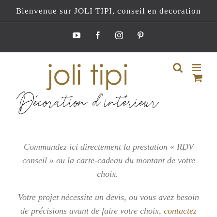
Passer
Bienvenue sur JOLI TIPI, conseil en decoration
au
contenu
YouTube
Facebook
Instagram
Pinterest
Commandez ici directement la prestation « RDV
conseil » ou la carte-cadeau du montant de votre
choix.
Votre projet nécessite un devis, ou vous
avez besoin
de précisions avant de faire votre choix,
contactez