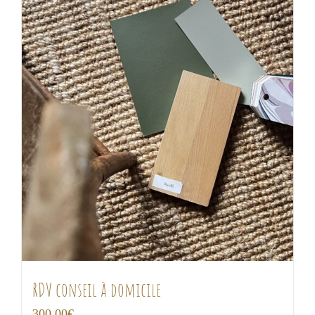
RDV conseil à domicile
300,00
€