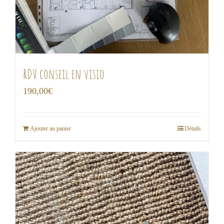
RDV conseil en visio
190,00
€
Ajouter au panier
Détails