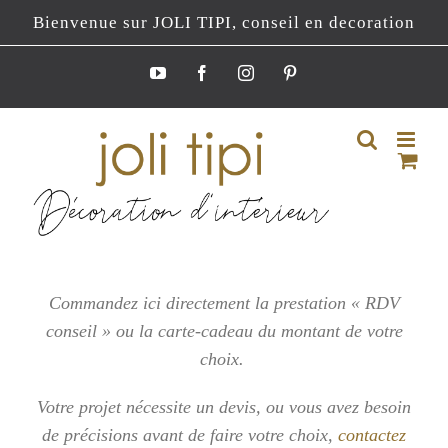
Passer
Bienvenue sur JOLI TIPI, conseil en decoration
au
contenu
YouTube
Facebook
Instagram
Pinterest
Commandez ici directement la prestation « RDV
conseil » ou la carte-cadeau du montant de votre
choix.
Votre projet nécessite un devis, ou vous
avez besoin
de précisions avant de faire votre choix,
contactez