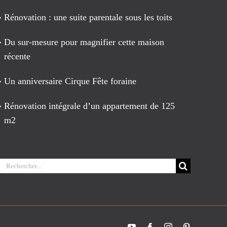
Rénovation : une suite parentale sous les toits
Du sur-mesure pour magnifier cette maison
récente
Un anniversaire Cirque Fête foraine
Rénovation intégrale d’un appartement de 125
m2
Rechercher:
YouTube
Facebook
Instagram
Pinterest