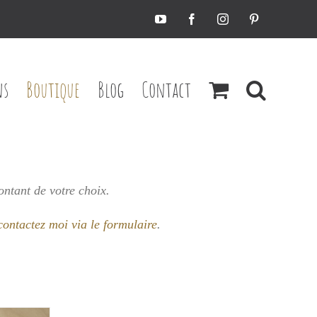
YouTube
Facebook
Instagram
Pinterest
ns
Boutique
Blog
Contact
ontant de votre choix.
contactez moi via le formulaire
.