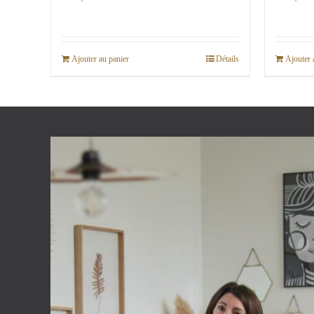
Ajouter au panier
Détails
Ajouter 