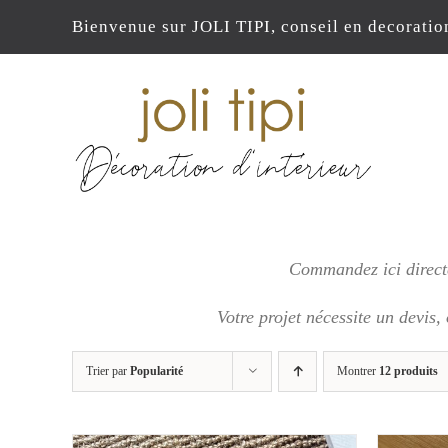
Passer
Bienvenue sur JOLI TIPI, conseil en decoratio
au
contenu
Commandez ici directe
Votre projet nécessite un devis,
Trier par
Popularité
Montrer
12 produits