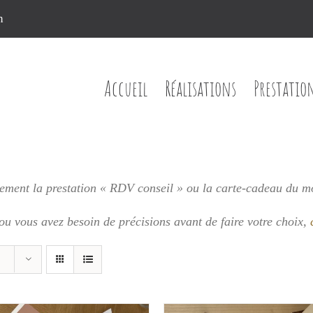
n
Accueil
Réalisations
Prestatio
ment la prestation « RDV conseil » ou la carte-cadeau du m
 ou vous
avez besoin de précisions avant de faire votre choix,