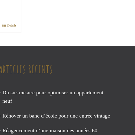
e
:
Détails
00€
00€
ARTICLES RÉCENTS
Du sur-mesure pour optimiser un appartement
neuf
Rénover un banc d’école pour une entrée vintage
Réagencement d’une maison des années 60