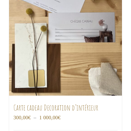
Carte cadeau Decoration d’intérieur
Plage
300,00
€
–
1 000,00
€
de