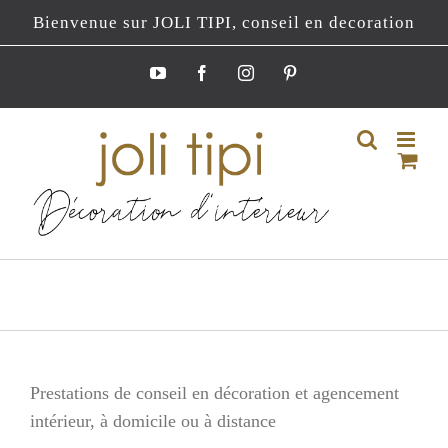
Passer
Bienvenue sur JOLI TIPI, conseil en decoration
au
contenu
YouTube
Facebook
Instagram
Pinterest
Prestations de conseil en décoration et agencement
intérieur, à domicile ou à distance