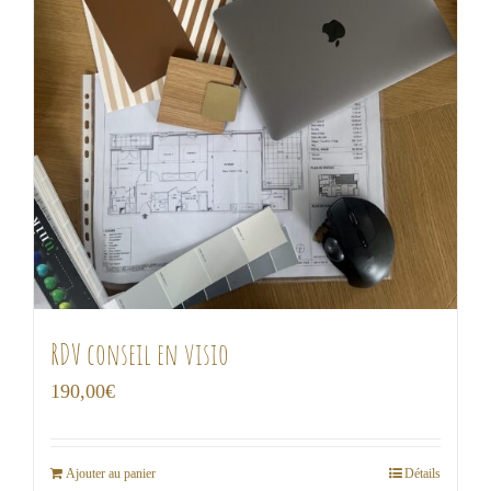
RDV conseil en visio
190,00
€
Ajouter au panier
Détails