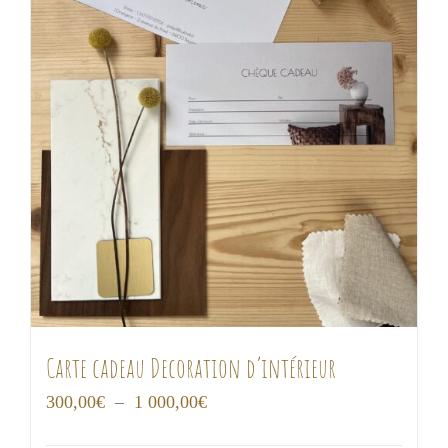
Carte cadeau Decoration d’intérieur
Plage
300,00
€
–
1 000,00
€
de