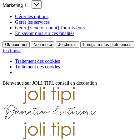
Marketing
Marketing
Gérer les options
Gérer les services
Gérer {vendor_count} fournisseurs
En savoir plus sur ces finalités
Ok pour moi
Non merci
Je choisis
Enregistrer les préférences
Je choisis
Traitement des cookies
Traitement des cookies
Passer
Bienvenue sur JOLI TIPI, conseil en decoration
au
YouTube
Facebook
Instagram
Pinterest
contenu