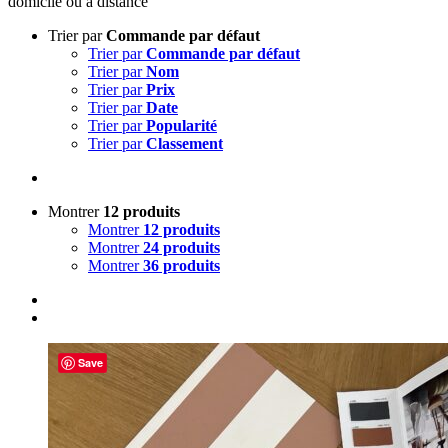
domicile ou à distance
Trier par
Commande par défaut
Trier par
Commande par défaut
Trier par
Nom
Trier par
Prix
Trier par
Date
Trier par
Popularité
Trier par
Classement
Montrer
12 produits
Montrer
12 produits
Montrer
24 produits
Montrer
36 produits
Save