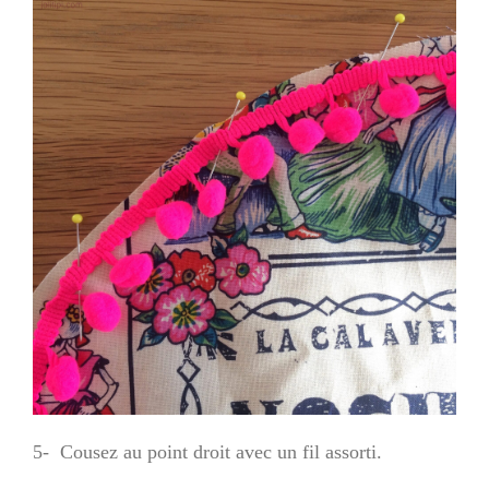
5- Cousez au point droit avec un fil assorti.