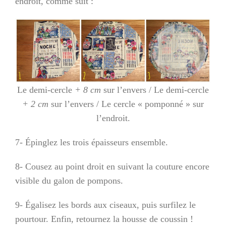
endroit, comme suit :
Le demi-cercle
+ 8 cm
sur l’envers / Le demi-cercle
+ 2 cm
sur l’envers / Le cercle « pomponné » sur
l’endroit.
7- Épinglez les trois épaisseurs ensemble.
8- Cousez au point droit en suivant la couture encore
visible du galon de pompons.
9- Égalisez les bords aux ciseaux, puis surfilez le
pourtour. Enfin, retournez la housse de coussin !