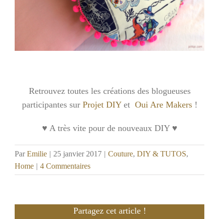
Retrouvez toutes les créations des blogueuses
participantes sur
Projet DIY
et
Oui Are Makers
!
♥ A très vite pour de nouveaux DIY ♥
Par
Emilie
|
25 janvier 2017
|
Couture
,
DIY & TUTOS
,
Home
|
4 Commentaires
Partagez cet article !