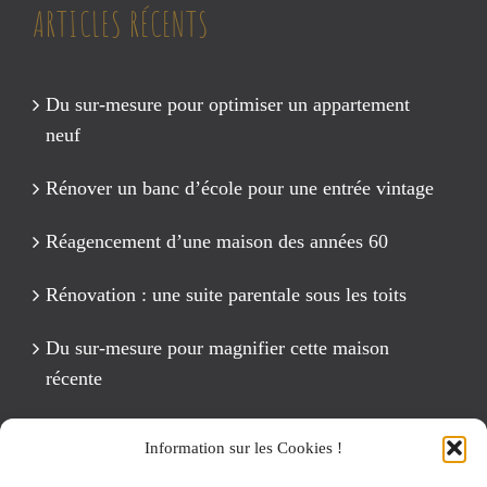
ARTICLES RÉCENTS
Du sur-mesure pour optimiser un appartement
neuf
Rénover un banc d’école pour une entrée vintage
Réagencement d’une maison des années 60
Rénovation : une suite parentale sous les toits
Du sur-mesure pour magnifier cette maison
récente
Un anniversaire Cirque Fête foraine
Information sur les Cookies !
Rénovation intégrale d’un appartement de 125 m2