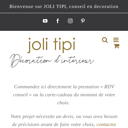
Passer
Bienvenue sur JOLI TIPI, conseil en decoration
au
contenu
YouTube
Facebook
Instagram
Pinterest
Commandez ici directement la prestation « RDV
conseil » ou la carte-cadeau du montant de votre
choix.
Votre projet nécessite un devis, ou vous
avez besoin
de précisions avant de faire votre choix,
contactez