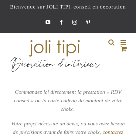
Passer
Bienvenue sur JOLI TIPI, conseil en decoration
au
contenu
YouTube
Facebook
Instagram
Pinterest
Commandez ici directement la prestation « RDV
conseil » ou la carte-cadeau du montant de votre
choix.
Votre projet nécessite un devis, ou vous
avez besoin
de précisions avant de faire votre choix,
contactez