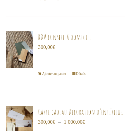
RDV conseil à domicile
300,00
€
Ajouter au panier
Détails
Carte cadeau Decoration d’intérieur
Plage
300,00
€
–
1 000,00
€
de