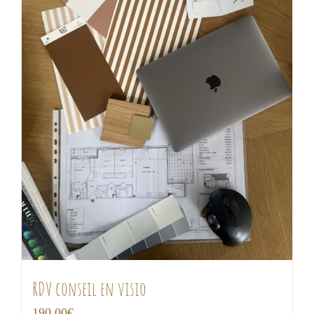
RDV conseil en visio
190,00
€