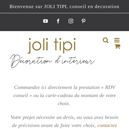
Passer
Bienvenue sur JOLI TIPI, conseil en decoration
au
contenu
YouTube
Facebook
Instagram
Pinterest
Commandez ici directement la prestation « RDV
conseil » ou la carte-cadeau du montant de votre
choix.
Votre projet nécessite un devis, ou vous
avez besoin
de précisions avant de faire votre choix,
contactez