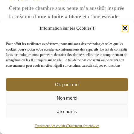
Cette petite chambre sous pente m’a aussitôt inspirée
la création d’
une « boite » bleue
et d’une
estrade
pour y loger deux lits en 90… Quel enfant n’a
Information sur les Cookies !
jamais rêvé de dormir dans une
cabane
?!
Pour offrir les meilleures expériences, nous utilisons des technologies telles que les
cookies pour stocker et/ou accéder aux informations des appareils. Le fait de consentir
à ces technologies nous permettra de traiter des données telles que le comportement de
navigation ou les ID uniques sur ce site. Le fait de ne pas consentir ou de retirer son
consentement peut avoir un effet négatif sur certaines caractéristiques et fonctions.
Ok pour moi
Non merci
Je choisis
Traitement des cookies
Traitement des cookies