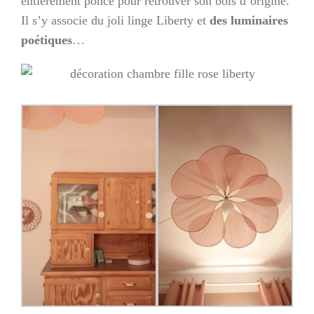
entièrement poncé pour retrouver son bois d’origine.
Il s’y associe du joli linge Liberty et
des luminaires
poétiques
…