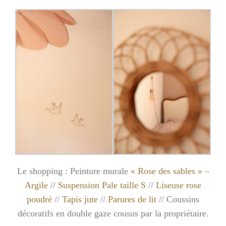
Le shopping : Peinture murale
« Rose des sables » –
Argile
//
Suspension Pale taille S
//
Liseuse rose
poudré
//
Tapis jute
//
Parures de lit
// Coussins
décoratifs en double gaze cousus par la propriétaire.