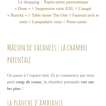
Le shopping :
Papier-peint panoramique
« Dune »
//
Suspension rotin XXL
//
Canapé
« Biarritz »
//
Table basse The One
//
Fauteuil teck et
rotin
//
Lampadaire rotin
//
Porte-cartes
Maison de vacances : la chambre
parentale
On passe à l’espace nuit. Et je commence par mon
petit
coup de coeur
, la chambre parentale
vue sur
les pins
!
La planche d’ambiance