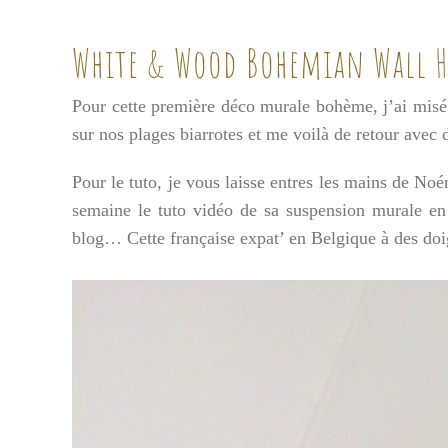
White & Wood Bohemian Wall 
Pour cette première déco murale bohème, j’ai misé 
sur nos plages biarrotes et me voilà de retour avec d
Pour le tuto, je vous laisse entres les mains de N
semaine le tuto vidéo de sa suspension murale en l
blog… Cette française expat’ en Belgique à des doigt