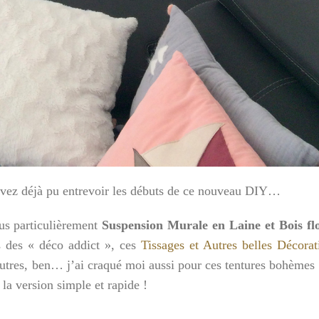
avez déjà pu entrevoir les débuts de ce nouveau DIY…
us particulièrement
Suspension Murale en Laine et Bois flo
rs des « déco addict », ces
Tissages et Autres belles Décorat
autres, ben… j’ai craqué moi aussi pour ces tentures bohèmes 
 la version simple et rapide !