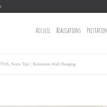
n
Accueil
Réalisations
Prestatio
UTOS
Notre Tipi
Bohemian Wall Hanging