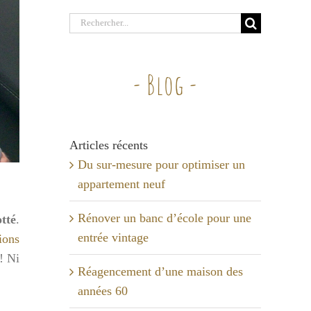
Rechercher:
- Blog -
Articles récents
Du sur-mesure pour optimiser un
appartement neuf
Rénover un banc d’école pour une
tté
.
entrée vintage
ions
! Ni
Réagencement d’une maison des
années 60