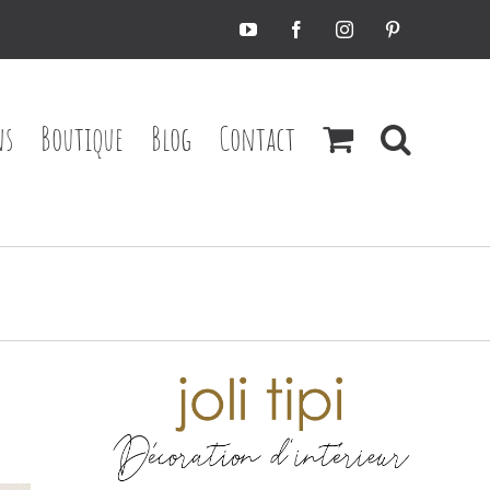
YouTube
Facebook
Instagram
Pinterest
ns
Boutique
Blog
Contact