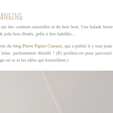
Hanging
sur des couleurs naturelles et du bois brut. Une balade hiver
e jolis bois flottés, prêts à être habillés…
oémie du blog
Pierre Papier Ciseaux
, qui a publié il y tout just
aine, parfaitement détaillé ! (Et profitez-en pour parcourir
s en or et les idées qui fourmillent.)