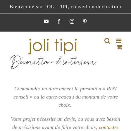
Passer
Bienvenue sur JOLI TIPI, conseil en decoration
au
contenu
YouTube
Facebook
Instagram
Pinterest
Commandez ici directement la prestation « RDV
conseil » ou la carte-cadeau du montant de votre
choix.
Votre projet nécessite un devis, ou vous
avez besoin
de précisions avant de faire votre choix,
contactez