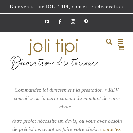
Passer
Bienvenue sur JOLI TIPI, conseil en decoration
au
contenu
YouTube
Facebook
Instagram
Pinterest
Commandez ici directement la prestation « RDV
conseil » ou la carte-cadeau du montant de votre
choix.
Votre projet nécessite un devis, ou vous
avez besoin
de précisions avant de faire votre choix,
contactez