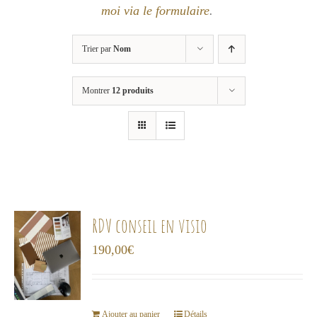
moi via le formulaire
.
Trier par
Nom
Montrer
12 produits
RDV conseil en visio
190,00
€
Ajouter au panier
Détails