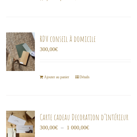
RDV conseil à domicile
300,00
€
Ajouter au panier
Détails
Carte cadeau Decoration d’intérieur
Plage
300,00
€
–
1 000,00
€
de