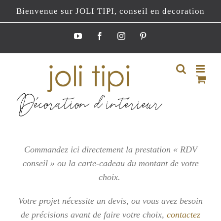
Passer
Bienvenue sur JOLI TIPI, conseil en decoration
au
contenu
YouTube
Facebook
Instagram
Pinterest
Commandez ici directement la prestation « RDV
conseil » ou la carte-cadeau du montant de votre
choix.
Votre projet nécessite un devis, ou vous
avez besoin
de précisions avant de faire votre choix,
contactez