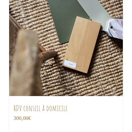
RDV conseil à domicile
300,00
€