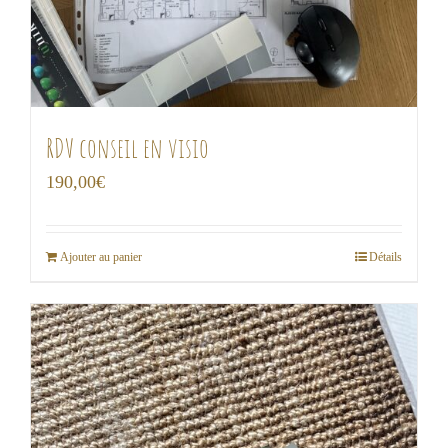
RDV conseil en visio
190,00
€
Ajouter au panier
Détails