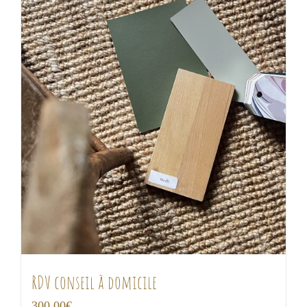
RDV conseil à domicile
300,00
€