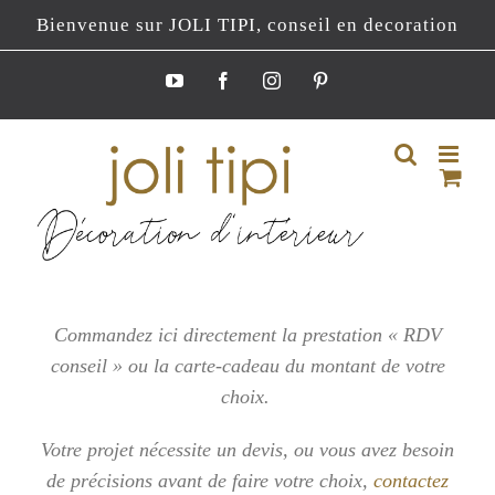
Passer
Bienvenue sur JOLI TIPI, conseil en decoration
au
contenu
YouTube
Facebook
Instagram
Pinterest
Commandez ici directement la prestation « RDV
conseil » ou la carte-cadeau du montant de votre
choix.
Votre projet nécessite un devis, ou vous
avez besoin
de précisions avant de faire votre choix,
contactez