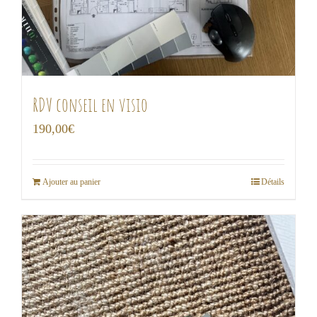
RDV conseil en visio
190,00
€
Ajouter au panier
Détails