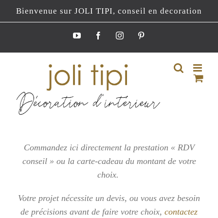
Passer
Bienvenue sur JOLI TIPI, conseil en decoration
au
contenu
YouTube
Facebook
Instagram
Pinterest
Commandez ici directement la prestation « RDV
conseil » ou la carte-cadeau du montant de votre
choix.
Votre projet nécessite un devis, ou vous
avez besoin
de précisions avant de faire votre choix,
contactez