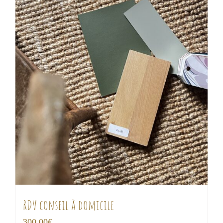
RDV conseil à domicile
300,00
€