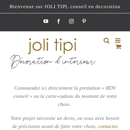
Passer
Bienvenue sur JOLI TIPI, conseil en decoration
au
contenu
YouTube
Facebook
Instagram
Pinterest
Commandez ici directement la prestation « RDV
conseil » ou la carte-cadeau du montant de votre
choix.
Votre projet nécessite un devis, ou vous
avez besoin
de précisions avant de faire votre choix,
contactez