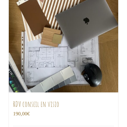
RDV conseil en visio
190,00
€