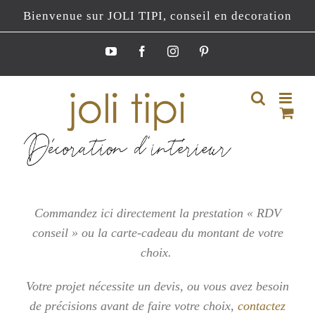
Passer
Bienvenue sur JOLI TIPI, conseil en decoration
au
contenu
YouTube
Facebook
Instagram
Pinterest
Commandez ici directement la prestation « RDV
conseil » ou la carte-cadeau du montant de votre
choix.
Votre projet nécessite un devis, ou vous
avez besoin
de précisions avant de faire votre choix,
contactez