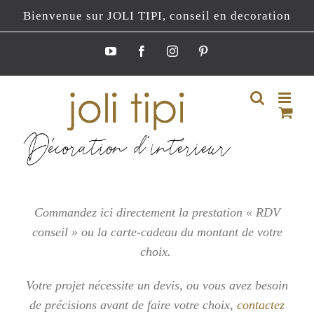
Passer
Bienvenue sur JOLI TIPI, conseil en decoration
au
contenu
YouTube
Facebook
Instagram
Pinterest
Commandez ici directement la prestation « RDV
conseil » ou la carte-cadeau du montant de votre
choix.
Votre projet nécessite un devis, ou vous
avez besoin
de précisions avant de faire votre choix,
contactez