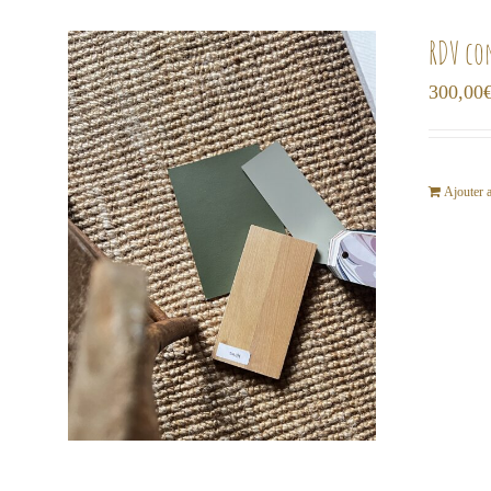
RDV co
300,00
Ajouter 