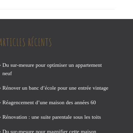
ARTICLES RÉCENTS
Du sur-mesure pour optimiser un appartement
neuf
Rénover un banc d’école pour une entrée vintage
Réagencement d’une maison des années 60
Rénovation : une suite parentale sous les toits
Du sur-mesure pour magnifier cette maison