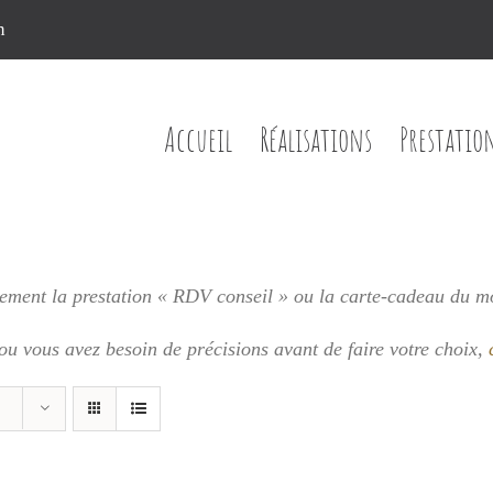
n
Accueil
Réalisations
Prestatio
ment la prestation « RDV conseil » ou la carte-cadeau du m
 ou vous
avez besoin de précisions avant de faire votre choix,