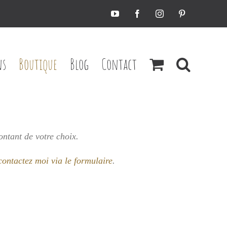
YouTube
Facebook
Instagram
Pinterest
ns
Boutique
Blog
Contact
ontant de votre choix.
contactez moi via le formulaire
.