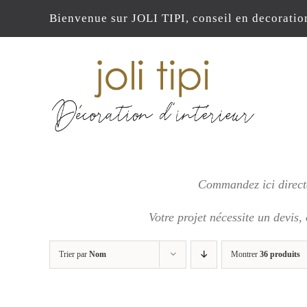
Passer
Bienvenue sur JOLI TIPI, conseil en decoratio
au
contenu
Commandez ici directe
Votre projet nécessite un devis,
Trier par
Nom
Montrer
36 produits