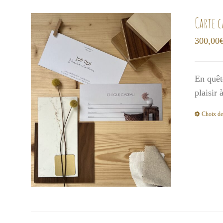
Carte 
300,00
En quêt
plaisir
Choix de