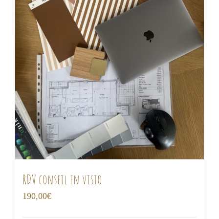
RDV conseil en visio
190,00
€