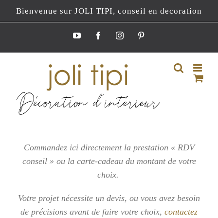
Passer
Bienvenue sur JOLI TIPI, conseil en decoration
au
contenu
YouTube
Facebook
Instagram
Pinterest
Commandez ici directement la prestation « RDV
conseil » ou la carte-cadeau du montant de votre
choix.
Votre projet nécessite un devis, ou vous
avez besoin
de précisions avant de faire votre choix,
contactez