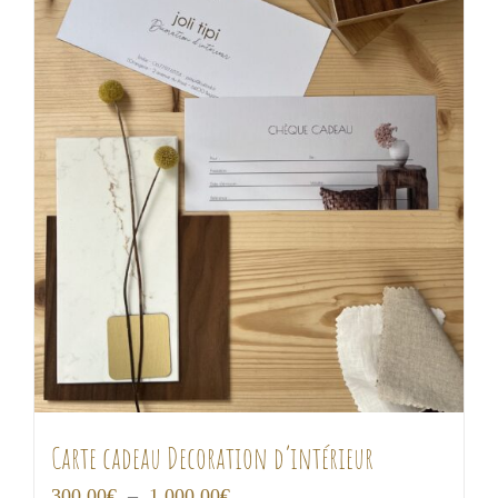
Carte cadeau Decoration d’intérieur
Plage
300,00
€
–
1 000,00
€