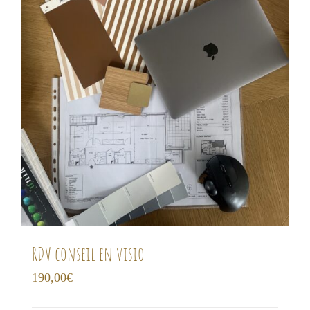
RDV conseil en visio
190,00
€