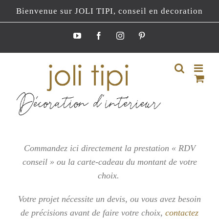
Passer
Bienvenue sur JOLI TIPI, conseil en decoration
au
contenu
YouTube
Facebook
Instagram
Pinterest
Commandez ici directement la prestation « RDV
conseil » ou la carte-cadeau du montant de votre
choix.
Votre projet nécessite un devis, ou vous
avez besoin
de précisions avant de faire votre choix,
contactez