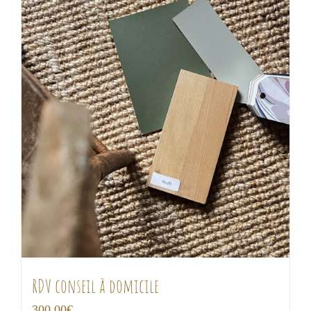
RDV conseil à domicile
300,00
€