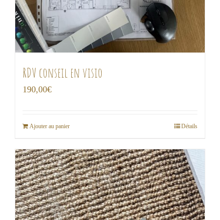
RDV conseil en visio
190,00
€
Ajouter au panier
Détails