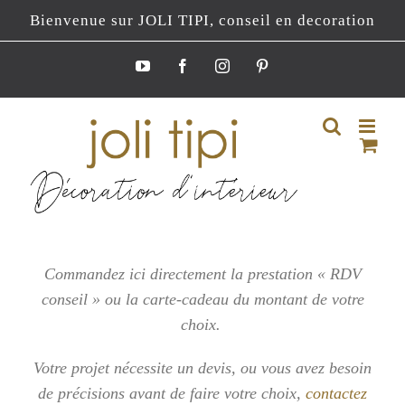
Passer
Bienvenue sur JOLI TIPI, conseil en decoration
au
contenu
YouTube
Facebook
Instagram
Pinterest
Commandez ici directement la prestation « RDV
conseil » ou la carte-cadeau du montant de votre
choix.
Votre projet nécessite un devis, ou vous
avez besoin
de précisions avant de faire votre choix,
contactez