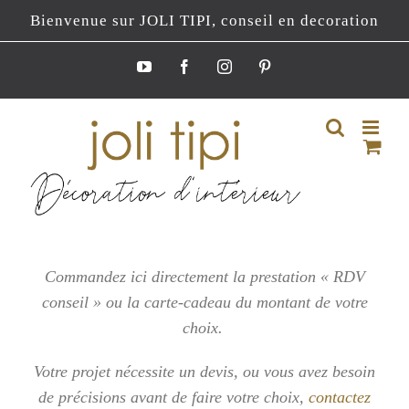
Passer
Bienvenue sur JOLI TIPI, conseil en decoration
au
contenu
YouTube
Facebook
Instagram
Pinterest
Commandez ici directement la prestation « RDV
conseil » ou la carte-cadeau du montant de votre
choix.
Votre projet nécessite un devis, ou vous
avez besoin
de précisions avant de faire votre choix,
contactez