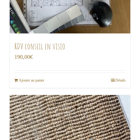
RDV conseil en visio
190,00
€
Ajouter au panier
Détails