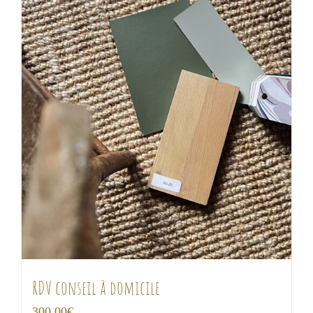
RDV conseil à domicile
300,00
€