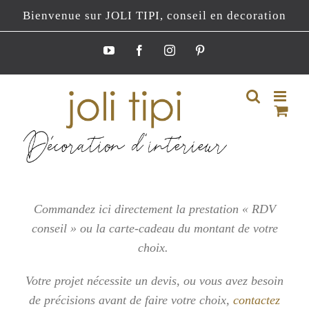
Passer
Bienvenue sur JOLI TIPI, conseil en decoration
au
contenu
YouTube
Facebook
Instagram
Pinterest
Commandez ici directement la prestation « RDV
conseil » ou la carte-cadeau du montant de votre
choix.
Votre projet nécessite un devis, ou vous
avez besoin
de précisions avant de faire votre choix,
contactez