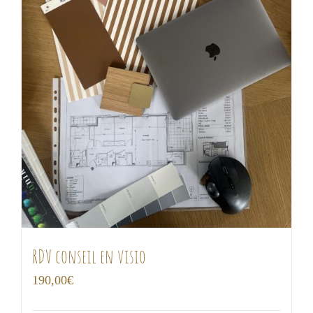
RDV conseil en visio
190,00
€