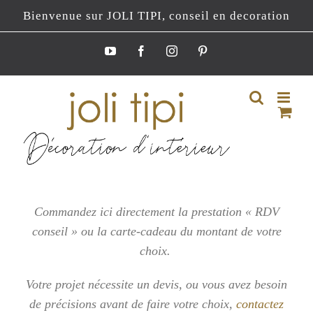
Passer
Bienvenue sur JOLI TIPI, conseil en decoration
au
contenu
YouTube
Facebook
Instagram
Pinterest
Commandez ici directement la prestation « RDV
conseil » ou la carte-cadeau du montant de votre
choix.
Votre projet nécessite un devis, ou vous
avez besoin
de précisions avant de faire votre choix,
contactez