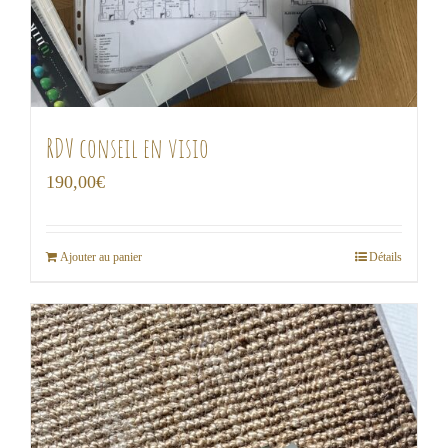
RDV conseil en visio
190,00
€
Ajouter au panier
Détails