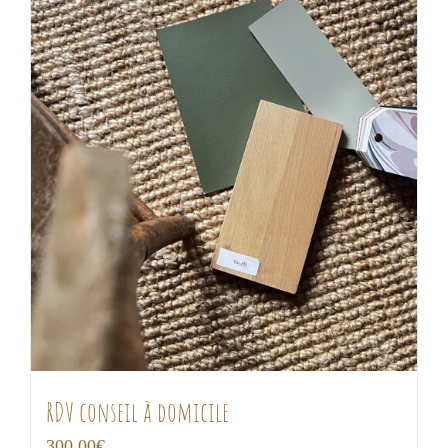
RDV conseil à domicile
300,00
€