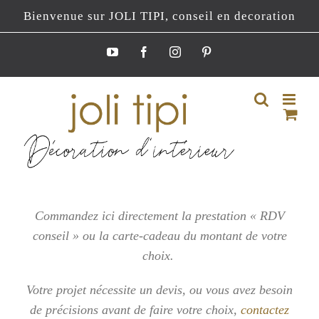
Passer
Bienvenue sur JOLI TIPI, conseil en decoration
au
contenu
YouTube
Facebook
Instagram
Pinterest
Commandez ici directement la prestation « RDV
conseil » ou la carte-cadeau du montant de votre
choix.
Votre projet nécessite un devis, ou vous
avez besoin
de précisions avant de faire votre choix,
contactez