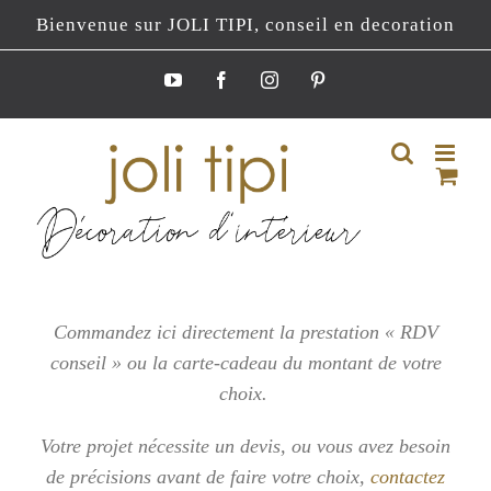
Passer
Bienvenue sur JOLI TIPI, conseil en decoration
au
contenu
YouTube
Facebook
Instagram
Pinterest
Commandez ici directement la prestation « RDV
conseil » ou la carte-cadeau du montant de votre
choix.
Votre projet nécessite un devis, ou vous
avez besoin
de précisions avant de faire votre choix,
contactez