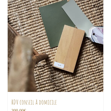
RDV conseil à domicile
300,00
€