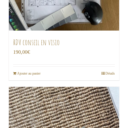
RDV conseil en visio
190,00
€
Ajouter au panier
Détails