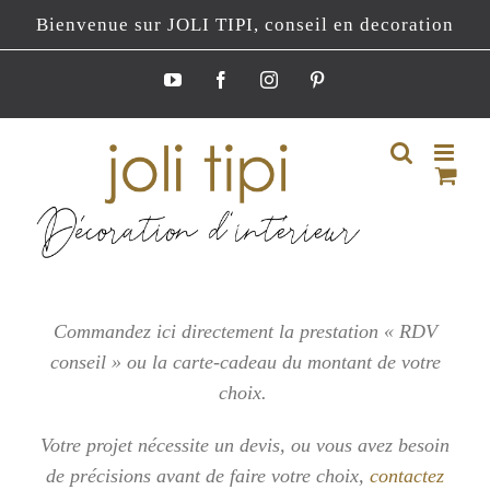
Passer
Bienvenue sur JOLI TIPI, conseil en decoration
au
contenu
YouTube
Facebook
Instagram
Pinterest
Commandez ici directement la prestation « RDV
conseil » ou la carte-cadeau du montant de votre
choix.
Votre projet nécessite un devis, ou vous
avez besoin
de précisions avant de faire votre choix,
contactez