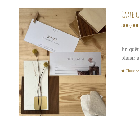
Carte 
300,00
En quêt
plaisir
Choix de