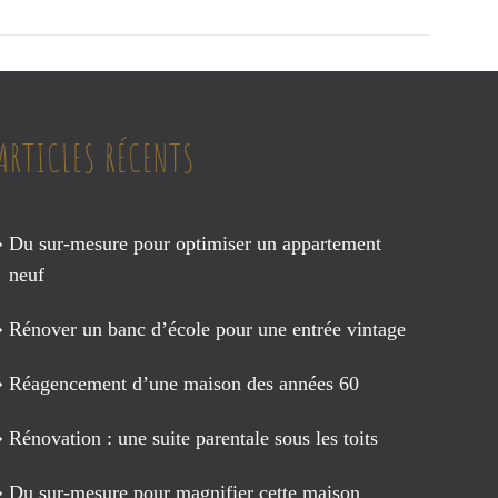
ARTICLES RÉCENTS
Du sur-mesure pour optimiser un appartement
neuf
Rénover un banc d’école pour une entrée vintage
Réagencement d’une maison des années 60
Rénovation : une suite parentale sous les toits
Du sur-mesure pour magnifier cette maison