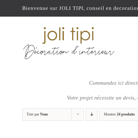
Passer
Bienvenue sur JOLI TIPI, conseil en decoratio
au
contenu
Commandez ici directe
Votre projet nécessite un devis,
Trier par
Nom
Montrer
24 produits