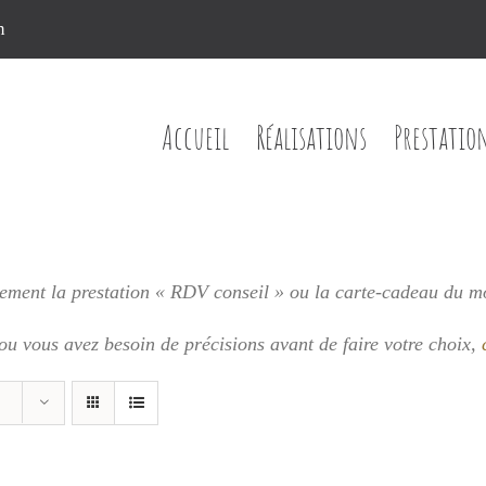
n
Accueil
Réalisations
Prestatio
ment la prestation « RDV conseil » ou la carte-cadeau du m
 ou vous
avez besoin de précisions avant de faire votre choix,