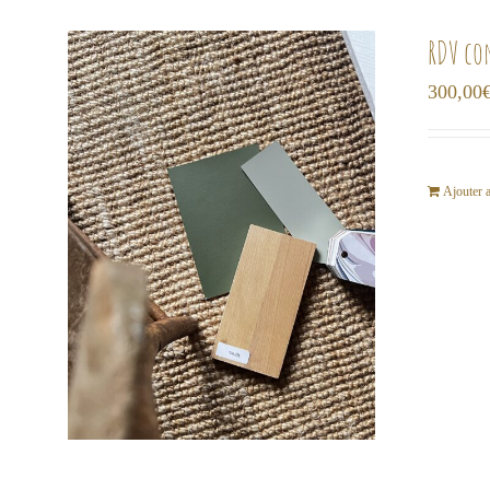
RDV co
300,00
Ajouter 