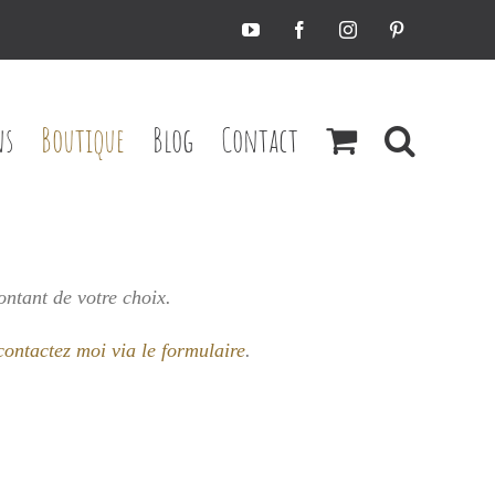
YouTube
Facebook
Instagram
Pinterest
ns
Boutique
Blog
Contact
ontant de votre choix.
contactez moi via le formulaire
.