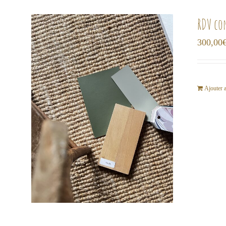
RDV co
300,00
Ajouter 