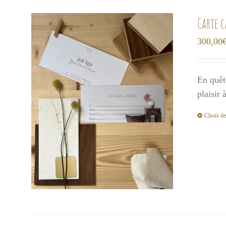
Carte 
300,00
En quêt
plaisir
Choix de