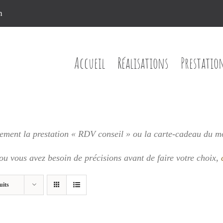
n
Accueil
Réalisations
Prestatio
ment la prestation « RDV conseil » ou la carte-cadeau du m
 ou vous
avez besoin de précisions avant de faire votre choix,
uits