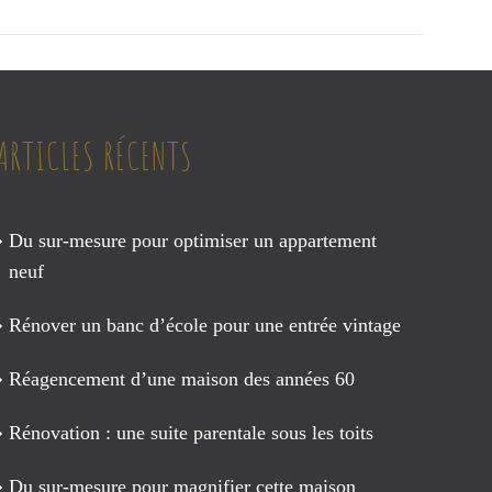
ARTICLES RÉCENTS
Du sur-mesure pour optimiser un appartement
neuf
Rénover un banc d’école pour une entrée vintage
Réagencement d’une maison des années 60
Rénovation : une suite parentale sous les toits
Du sur-mesure pour magnifier cette maison