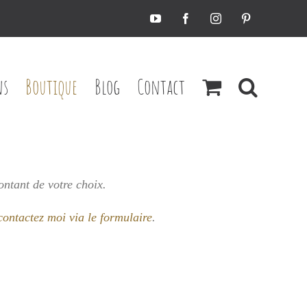
YouTube
Facebook
Instagram
Pinterest
ns
Boutique
Blog
Contact
ontant de votre choix.
contactez moi via le formulaire
.