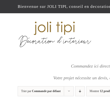
Passer
Bienvenue sur JOLI TIPI, conseil en decoratio
au
contenu
Commandez ici directe
Votre projet nécessite un devis,
Trier par
Commande par défaut
Montrer
12 prod