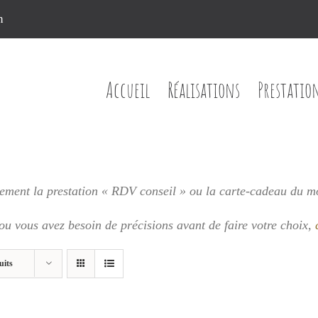
n
Accueil
Réalisations
Prestatio
ment la prestation « RDV conseil » ou la carte-cadeau du m
 ou vous
avez besoin de précisions avant de faire votre choix,
uits