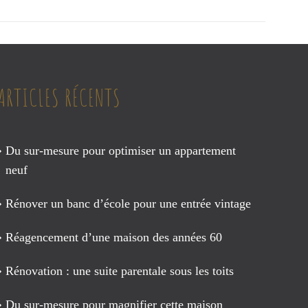
ARTICLES RÉCENTS
Du sur-mesure pour optimiser un appartement
neuf
Rénover un banc d’école pour une entrée vintage
Réagencement d’une maison des années 60
Rénovation : une suite parentale sous les toits
Du sur-mesure pour magnifier cette maison