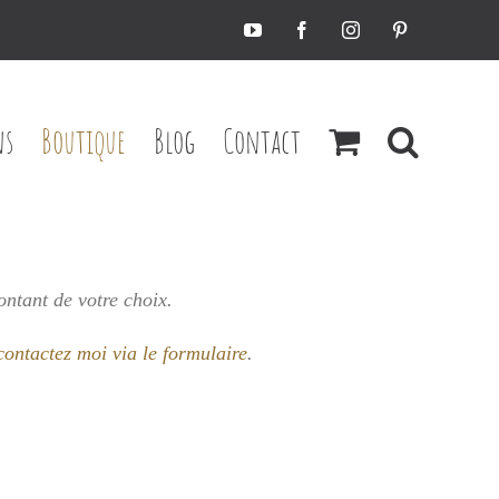
YouTube
Facebook
Instagram
Pinterest
ns
Boutique
Blog
Contact
ontant de votre choix.
contactez moi via le formulaire
.