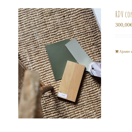
RDV co
300,00
Ajouter 