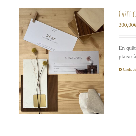
Carte 
300,00
En quêt
plaisir
Choix de