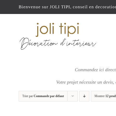
Passer
Bienvenue sur JOLI TIPI, conseil en decoratio
au
contenu
Commandez ici directe
Votre projet nécessite un devis,
Trier par
Commande par défaut
Montrer
12 prod