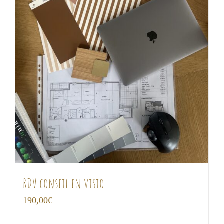
RDV conseil en visio
190,00
€