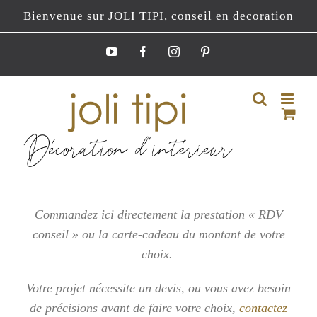
Passer
Bienvenue sur JOLI TIPI, conseil en decoration
au
contenu
YouTube
Facebook
Instagram
Pinterest
Commandez ici directement la prestation « RDV
conseil » ou la carte-cadeau du montant de votre
choix.
Votre projet nécessite un devis, ou vous
avez besoin
de précisions avant de faire votre choix,
contactez