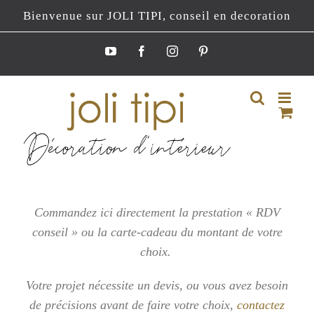
Passer
Bienvenue sur JOLI TIPI, conseil en decoration
au
contenu
YouTube
Facebook
Instagram
Pinterest
Commandez ici directement la prestation « RDV
conseil » ou la carte-cadeau du montant de votre
choix.
Votre projet nécessite un devis, ou vous
avez besoin
de précisions avant de faire votre choix,
contactez