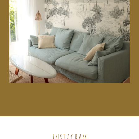
5 septembre 2021
Une maison de vacances
redécorée à Capbreton
INSTAGRAM