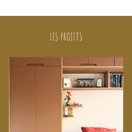
LES PROJETS
1 juin 2026
Du sur-mesure pour optimiser un
appartement neuf