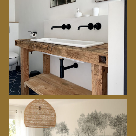
10 octobre 2021
Décorer une maison pour une
location Airbnb