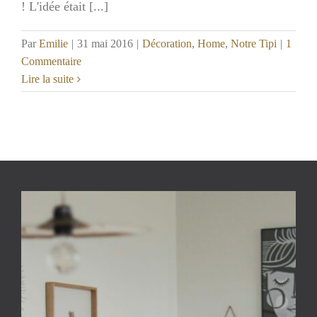
! L'idée était [...]
Par
Emilie
|
31 mai 2016
|
Décoration
,
Home
,
Notre Tipi
|
1
Commentaire
Lire la suite