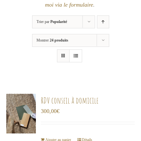
moi via le formulaire
.
Trier par
Popularité
Montrer
24 produits
RDV conseil à domicile
300,00
€
Ajouter au panier
Détails