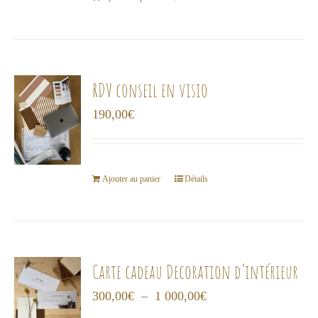
RDV conseil en visio
190,00
€
Ajouter au panier
Détails
Carte cadeau Decoration d’intérieur
Plage
300,00
€
–
1 000,00
€
de