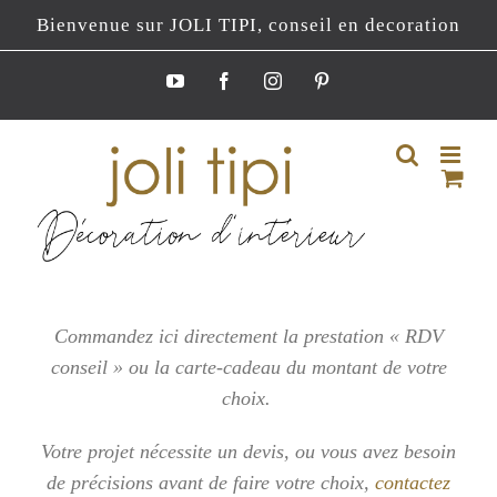
Passer
Bienvenue sur JOLI TIPI, conseil en decoration
au
contenu
YouTube
Facebook
Instagram
Pinterest
Commandez ici directement la prestation « RDV
conseil » ou la carte-cadeau du montant de votre
choix.
Votre projet nécessite un devis, ou vous
avez besoin
de précisions avant de faire votre choix,
contactez