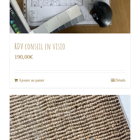
RDV conseil en visio
190,00
€
Ajouter au panier
Détails