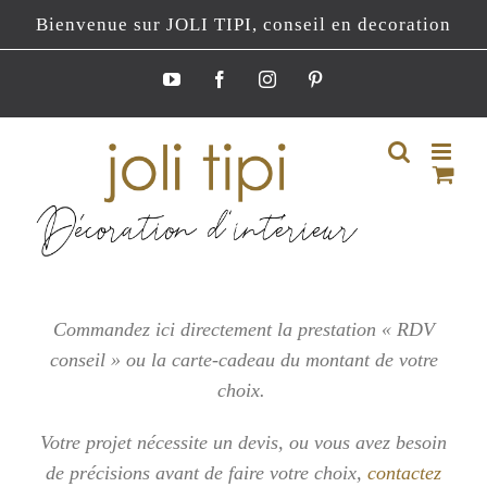
Passer
Bienvenue sur JOLI TIPI, conseil en decoration
au
contenu
YouTube
Facebook
Instagram
Pinterest
Commandez ici directement la prestation « RDV
conseil » ou la carte-cadeau du montant de votre
choix.
Votre projet nécessite un devis, ou vous
avez besoin
de précisions avant de faire votre choix,
contactez