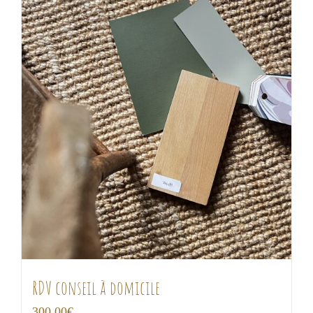
RDV conseil à domicile
300,00
€