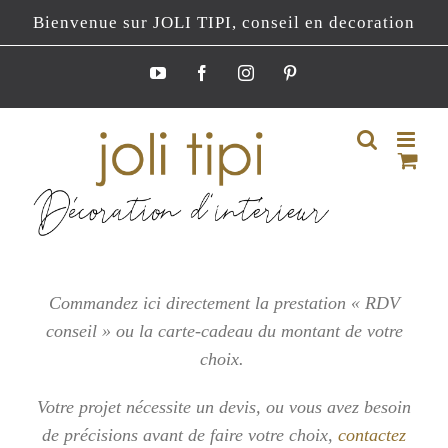
Passer
Bienvenue sur JOLI TIPI, conseil en decoration
au
contenu
YouTube
Facebook
Instagram
Pinterest
Commandez ici directement la prestation « RDV
conseil » ou la carte-cadeau du montant de votre
choix.
Votre projet nécessite un devis, ou vous
avez besoin
de précisions avant de faire votre choix,
contactez