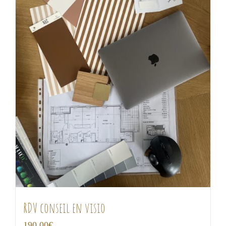
RDV conseil en visio
190,00
€