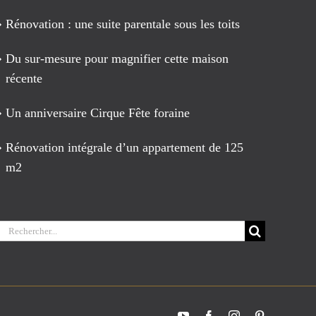
Rénovation : une suite parentale sous les toits
Du sur-mesure pour magnifier cette maison
récente
Un anniversaire Cirque Fête foraine
Rénovation intégrale d’un appartement de 125
m2
Rechercher:
YouTube
Facebook
Instagram
Pinterest