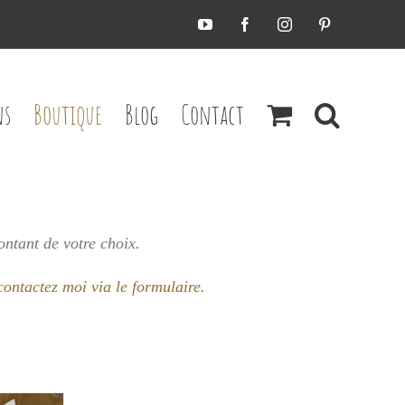
YouTube
Facebook
Instagram
Pinterest
ns
Boutique
Blog
Contact
ontant de votre choix.
contactez moi via le formulaire
.