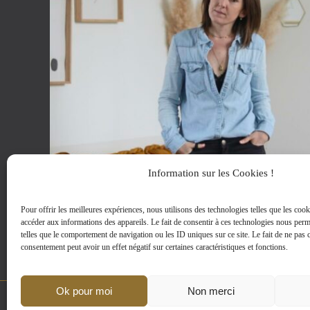
du
produit
Information sur les Cookies !
Pour offrir les meilleures expériences, nous utilisons des technologies telles que les cook
accéder aux informations des appareils. Le fait de consentir à ces technologies nous perm
telles que le comportement de navigation ou les ID uniques sur ce site. Le fait de ne pas c
consentement peut avoir un effet négatif sur certaines caractéristiques et fonctions.
Ok pour moi
Non merci
MENTIONS LEGALES
|
D-CLIC © 2002-2024