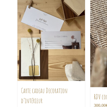
Carte cadeau Decoration
RDV co
d’intérieur
300,00