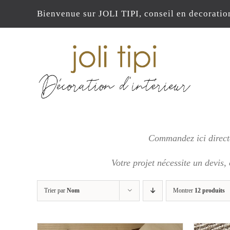
Passer
Bienvenue sur JOLI TIPI, conseil en decoratio
au
contenu
Commandez ici directe
Votre projet nécessite un devis,
Trier par
Nom
Montrer
12 produits