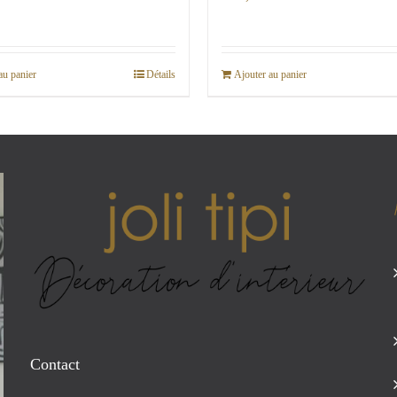
au panier
Détails
Ajouter au panier
Contact