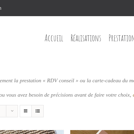
n
Accueil
Réalisations
Prestatio
ment la prestation « RDV conseil » ou la carte-cadeau du m
 ou vous
avez besoin de précisions avant de faire votre choix,