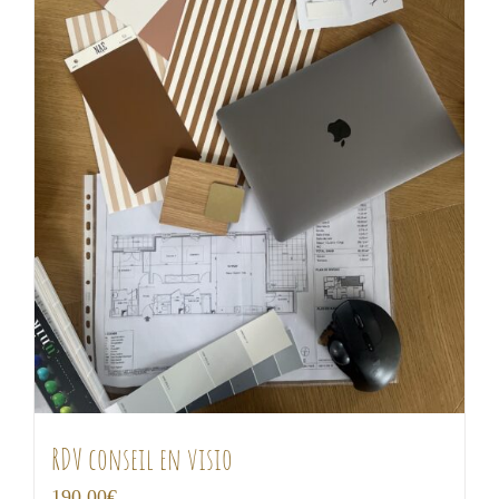
RDV conseil en visio
190,00
€