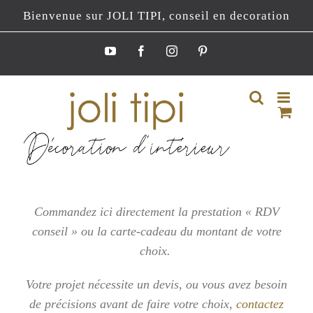
Passer
Bienvenue sur JOLI TIPI, conseil en decoration
au
contenu
YouTube
Facebook
Instagram
Pinterest
Commandez ici directement la prestation « RDV
conseil » ou la carte-cadeau du montant de votre
choix.
Votre projet nécessite un devis, ou vous
avez besoin
de précisions avant de faire votre choix,
contactez