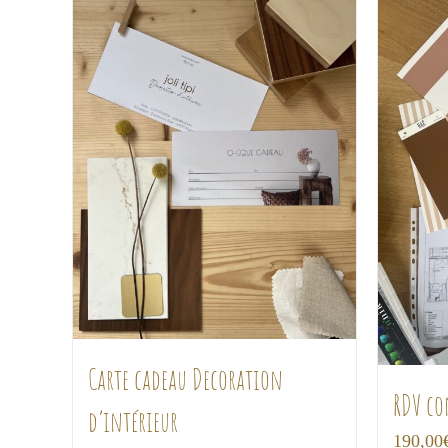
Carte cadeau Decoration
RDV co
d’intérieur
190,00