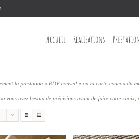
n
Accueil
Réalisations
Prestatio
ment la prestation « RDV conseil » ou la carte-cadeau du m
 ou vous
avez besoin de précisions avant de faire votre choix,