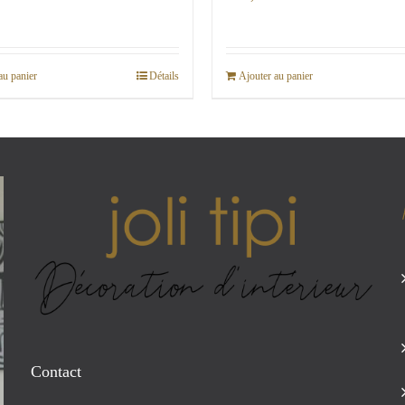
au panier
Détails
Ajouter au panier
Contact