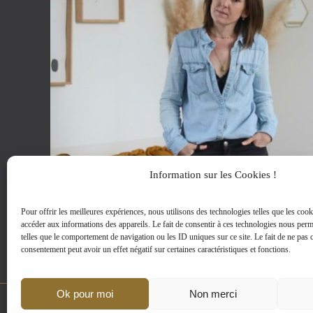
du
produit
Information sur les Cookies !
Pour offrir les meilleures expériences, nous utilisons des technologies telles que les cook
accéder aux informations des appareils. Le fait de consentir à ces technologies nous perm
telles que le comportement de navigation ou les ID uniques sur ce site. Le fait de ne pas c
consentement peut avoir un effet négatif sur certaines caractéristiques et fonctions.
Ok pour moi
Non merci
MENTIONS LEGALES
|
D-CLIC © 2002-2024