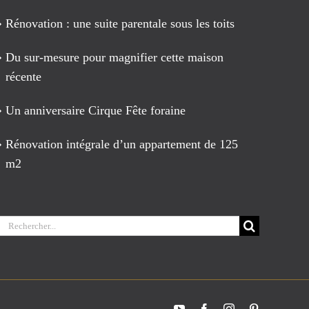
Rénovation : une suite parentale sous les toits
Du sur-mesure pour magnifier cette maison
récente
Un anniversaire Cirque Fête foraine
Rénovation intégrale d’un appartement de 125
m2
Rechercher:
YouTube
Facebook
Instagram
Pinterest