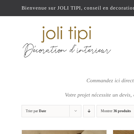
Passer
Bienvenue sur JOLI TIPI, conseil en decoratio
au
contenu
Commandez ici directe
Votre projet nécessite un devis,
Trier par
Date
Montrer
36 produits