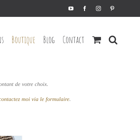
YouTube
Facebook
Instagram
Pinterest
ns
Boutique
Blog
Contact
ontant de votre choix.
contactez moi via le formulaire
.