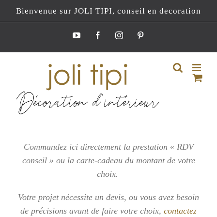
Passer
Bienvenue sur JOLI TIPI, conseil en decoration
au
contenu
YouTube
Facebook
Instagram
Pinterest
Commandez ici directement la prestation « RDV
conseil » ou la carte-cadeau du montant de votre
choix.
Votre projet nécessite un devis, ou vous
avez besoin
de précisions avant de faire votre choix,
contactez