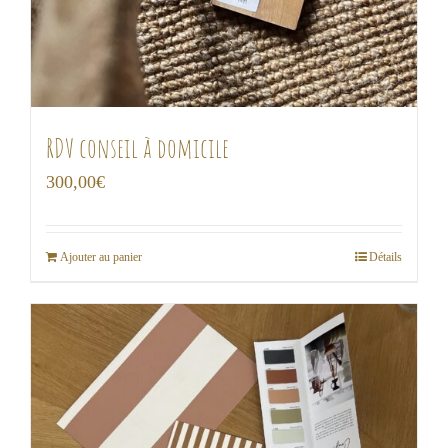
RDV conseil à domicile
300,00
€
Ajouter au panier
Détails