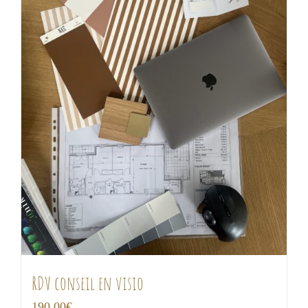
RDV conseil en visio
190,00
€