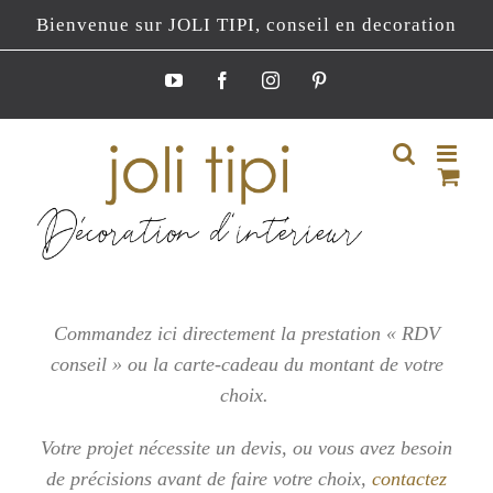
Passer
Bienvenue sur JOLI TIPI, conseil en decoration
au
contenu
YouTube
Facebook
Instagram
Pinterest
Commandez ici directement la prestation « RDV
conseil » ou la carte-cadeau du montant de votre
choix.
Votre projet nécessite un devis, ou vous
avez besoin
de précisions avant de faire votre choix,
contactez