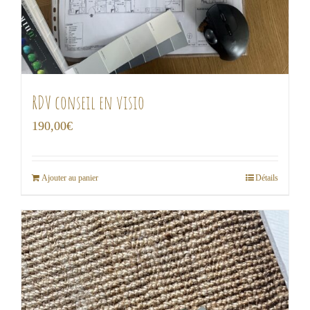
RDV conseil en visio
190,00
€
Ajouter au panier
Détails