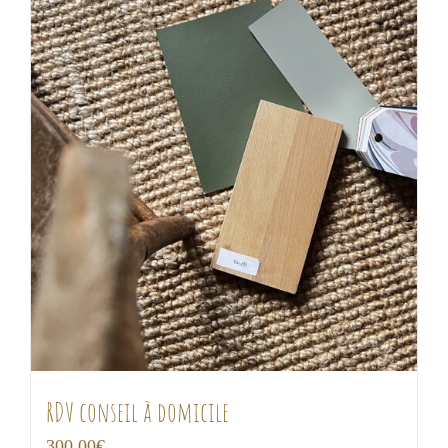
RDV conseil à domicile
300,00
€